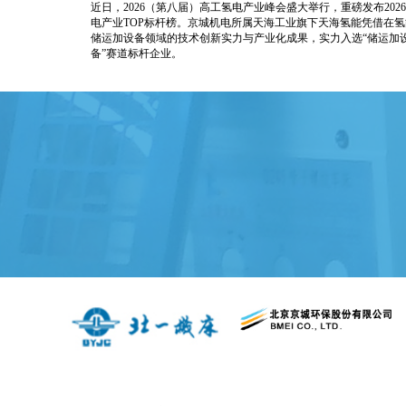
近日，2026（第八届）高工氢电产业峰会盛大举行，重磅发布202
电产业TOP标杆榜。京城机电所属天海工业旗下天海氢能凭借在氢
储运加设备领域的技术创新实力与产业化成果，实力入选“储运加
备”赛道标杆企业。