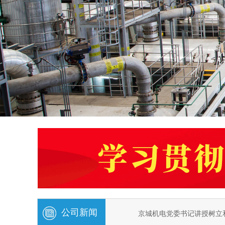
公司新闻
京城机电党委书记讲授树立和